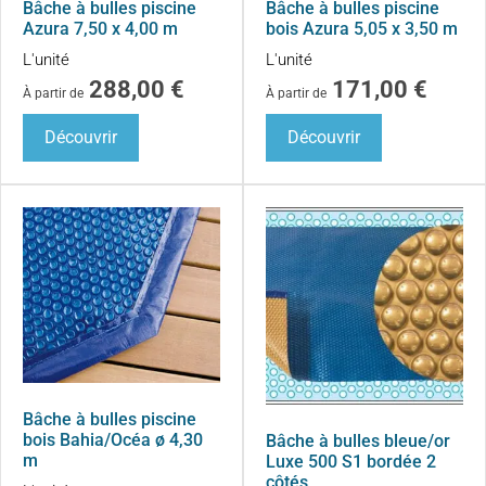
Bâche à bulles piscine
Bâche à bulles piscine
Azura 7,50 x 4,00 m
bois Azura 5,05 x 3,50 m
L'unité
L'unité
288,00
€
171,00
€
À partir de
À partir de
Découvrir
Découvrir
Bâche à bulles piscine
bois Bahia/Océa ø 4,30
Bâche à bulles bleue/or
m
Luxe 500 S1 bordée 2
côtés