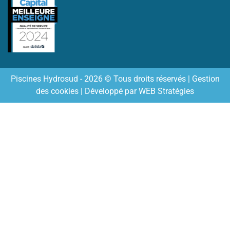
Piscines Hydrosud - 2026 © Tous droits réservés |
Gestion
des cookies
| Développé par
WEB Stratégies