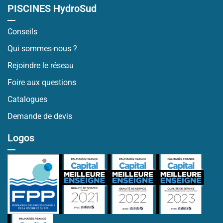
PISCINES HydroSud
Conseils
Qui sommes-nous ?
Rejoindre le réseau
Foire aux questions
Catalogues
Demande de devis
Logos