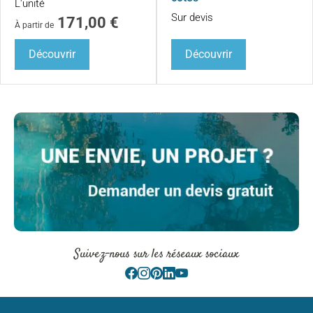
L'unité
Sur devis
171,00
€
À partir de
Découvrir
Découvrir
Suivez-nous sur les réseaux sociaux