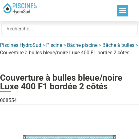
Nos soluti
Nos réalis
Nos expert
Piscines HydroSud
>
Piscine
>
Bâche piscine
>
Bâche à bulles
>
Couverture à bulles bleue/noire Luxe 400 F1 bordée 2 côtés
Couverture à bulles bleue/noire
Luxe 400 F1 bordée 2 côtés
008554