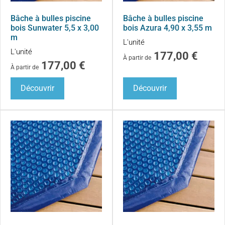
Bâche à bulles piscine
Bâche à bulles piscine
bois Sunwater 5,5 x 3,00
bois Azura 4,90 x 3,55 m
m
L'unité
L'unité
177,00
€
À partir de
177,00
€
À partir de
Découvrir
Découvrir