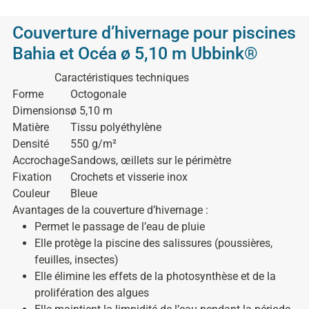
Couverture d’hivernage pour piscines
Bahia et Océa ø 5,10 m Ubbink®
Caractéristiques techniques
Forme
Octogonale
Dimensions
ø 5,10 m
Matière
Tissu polyéthylène
Densité
550 g/m²
Accrochage
Sandows, œillets sur le périmètre
Fixation
Crochets et visserie inox
Couleur
Bleue
Avantages de la couverture d’hivernage :
Permet le passage de l’eau de pluie
Elle protège la piscine des salissures (poussières,
feuilles, insectes)
Elle élimine les effets de la photosynthèse et de la
prolifération des algues