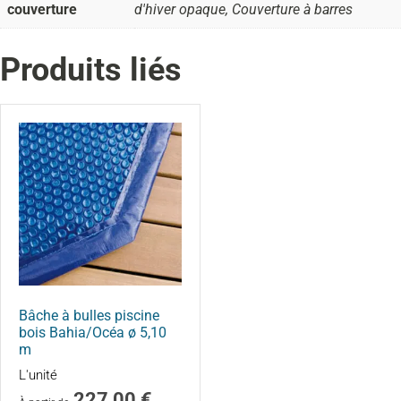
couverture
d'hiver opaque, Couverture à barres
Produits liés
Bâche à bulles piscine
bois Bahia/Océa ø 5,10
m
L'unité
227,00
€