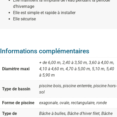
Elle maintient la limpidité de l’eau pendant la période
d’hivernage
Elle est simple et rapide à installer
Elle sécurise
Informations complémentaires
+ de 6,00 m, 2,40 à 3,50 m, 3,60 à 4,00 m,
Diamètre maxi
4,10 à 4,60 m, 4,70 à 5,00 m, 5,10 m, 5,40
à 5,90 m
piscine bois, piscine enterrée, piscine hors-
Type de bassin
sol
Forme de piscine
exagonale, ovale, rectangulaire, ronde
Type de
Bâche à bulles, Bâche d'hiver filet, Bâche