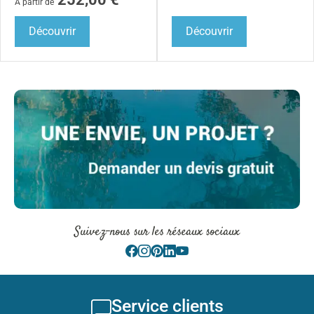
À partir de
Découvrir
Découvrir
Suivez-nous sur les réseaux sociaux
Service clients