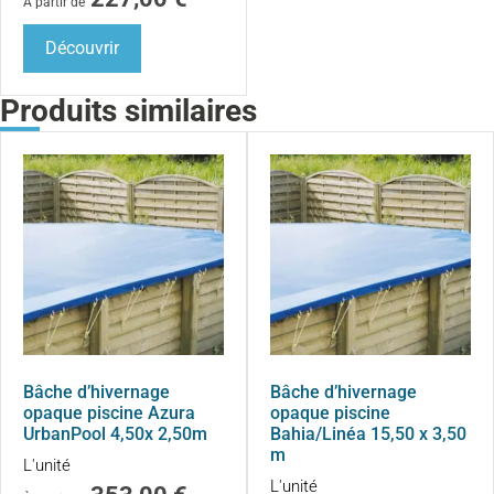
À partir de
Découvrir
Produits similaires
Bâche d’hivernage
Bâche d’hivernage
opaque piscine Azura
opaque piscine
UrbanPool 4,50x 2,50m
Bahia/Linéa 15,50 x 3,50
m
L'unité
L'unité