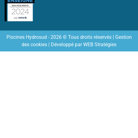
Piscines Hydrosud - 2026 © Tous droits réservés |
Gestion
des cookies
| Développé par
WEB Stratégies