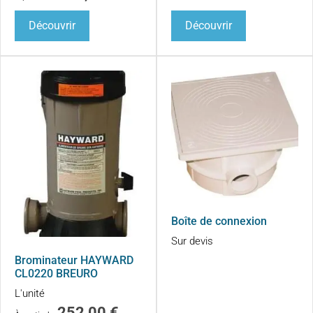
Découvrir
Découvrir
Boîte de connexion
Sur devis
Brominateur HAYWARD
CL0220 BREURO
L'unité
252,00
€