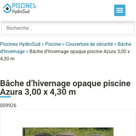
Nos soluti
Nos réalis
Nos expert
Piscines HydroSud
>
Piscine
>
Couverture de sécurité
>
Bâche
d'hivernage
>
Bâche d’hivernage opaque piscine Azura 3,00 x
4,30 m
Bâche d’hivernage opaque piscine
Azura 3,00 x 4,30 m
009926