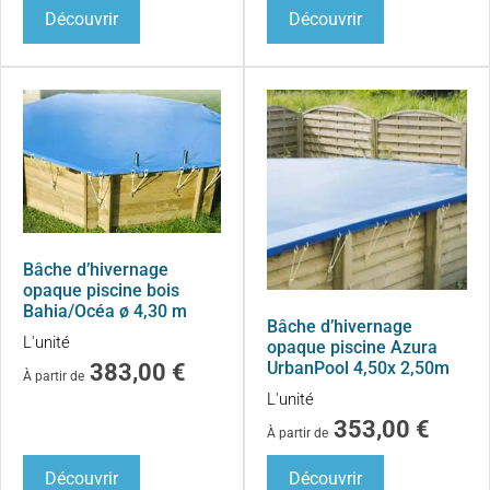
Découvrir
Découvrir
Bâche d’hivernage
opaque piscine bois
Bahia/Océa ø 4,30 m
Bâche d’hivernage
L'unité
opaque piscine Azura
UrbanPool 4,50x 2,50m
383,00
€
À partir de
L'unité
353,00
€
À partir de
Découvrir
Découvrir