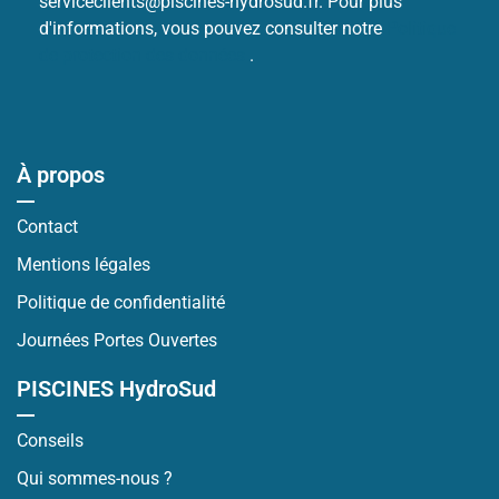
serviceclients@piscines-hydrosud.fr. Pour plus
d'informations, vous pouvez consulter notre
Politique
de protection des données
.
À propos
Contact
Mentions légales
Politique de confidentialité
Journées Portes Ouvertes
PISCINES HydroSud
Conseils
Qui sommes-nous ?