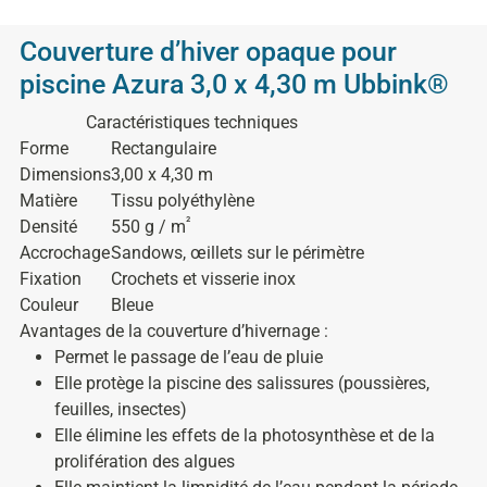
Couverture d’hiver opaque pour
piscine Azura 3,0 x 4,30 m Ubbink®
Caractéristiques techniques
Forme
Rectangulaire
Dimensions
3,00 x 4,30 m
Matière
Tissu polyéthylène
²
Densité
550 g / m
Accrochage
Sandows, œillets sur le périmètre
Fixation
Crochets et visserie inox
Couleur
Bleue
Avantages de la couverture d’hivernage
:
Permet le passage de l’eau de pluie
Elle protège la piscine des salissures (poussières,
feuilles, insectes)
Elle élimine les effets de la photosynthèse et de la
prolifération des algues