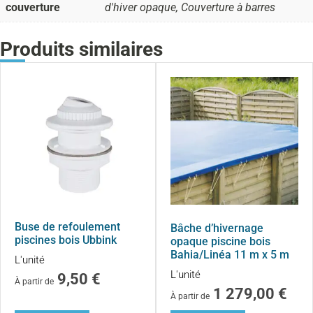
couverture
d'hiver opaque, Couverture à barres
Produits similaires
Buse de refoulement
Bâche d’hivernage
piscines bois Ubbink
opaque piscine bois
Bahia/Linéa 11 m x 5 m
L'unité
L'unité
9,50
€
À partir de
1 279,00
€
À partir de