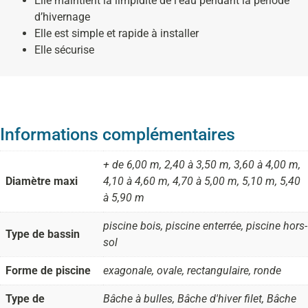
Elle maintient la limpidité de l’eau pendant la période
d’hivernage
Elle est simple et rapide à installer
Elle sécurise
Informations complémentaires
+ de 6,00 m, 2,40 à 3,50 m, 3,60 à 4,00 m,
Diamètre maxi
4,10 à 4,60 m, 4,70 à 5,00 m, 5,10 m, 5,40
à 5,90 m
piscine bois, piscine enterrée, piscine hors-
Type de bassin
sol
Forme de piscine
exagonale, ovale, rectangulaire, ronde
Type de
Bâche à bulles, Bâche d'hiver filet, Bâche