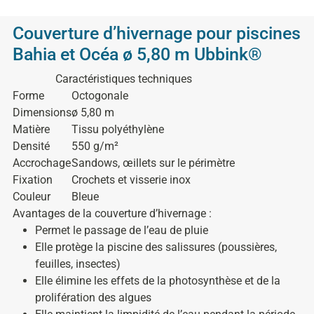
Couverture d’hivernage pour piscines
Bahia et Océa ø 5,80 m Ubbink®
Caractéristiques techniques
Forme
Octogonale
Dimensions
ø 5,80 m
Matière
Tissu polyéthylène
Densité
550 g/m²
Accrochage
Sandows, œillets sur le périmètre
Fixation
Crochets et visserie inox
Couleur
Bleue
Avantages de la couverture d’hivernage :
Permet le passage de l’eau de pluie
Elle protège la piscine des salissures (poussières,
feuilles, insectes)
Elle élimine les effets de la photosynthèse et de la
prolifération des algues