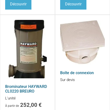
Découvrir
Découvrir
Boîte de connexion
Sur devis
Brominateur HAYWARD
CL0220 BREURO
L'unité
252,00
€
À partir de