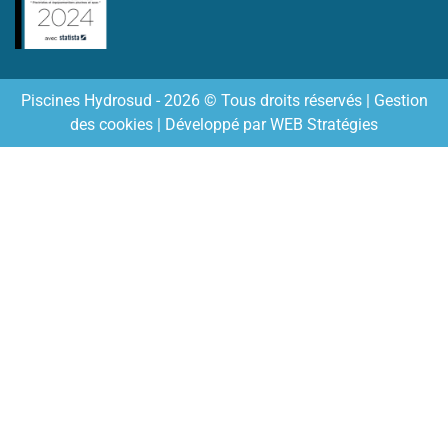
Piscines Hydrosud - 2026 © Tous droits réservés |
Gestion
des cookies
| Développé par
WEB Stratégies