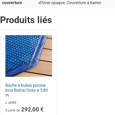
couverture
d'hiver opaque, Couverture à barres
Produits liés
Bâche à bulles piscine
bois Bahia/Océa ø 5,80
m
L'unité
292,00
€
À partir de