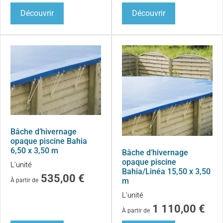
Découvrir
Découvrir
Bâche d’hivernage
opaque piscine Bahia
6,50 x 3,50 m
Bâche d’hivernage
opaque piscine
L'unité
Bahia/Linéa 15,50 x 3,50
535,00
€
m
À partir de
L'unité
1 110,00
€
À partir de