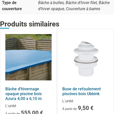
Type de
Bâche à bulles, Bâche d'hiver filet, Bâche
couverture
d'hiver opaque, Couverture à barres
Produits similaires
Bâche d’hivernage
Buse de refoulement
opaque piscine bois
piscines bois Ubbink
Azura 4,00 x 6,10 m
L'unité
L'unité
9,50
€
À partir de
555,00
€
À partir de