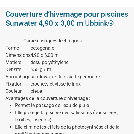
Couverture d’hivernage pour piscines
Sunwater 4,90 x 3,00 m Ubbink®
Caractéristiques techniques
Forme
octogonale
Dimensions
4,90 x 3,00 m
Matière
tissu polyéthylène
²
Densité
550 g / m
Accrochage
sandows, œillets sur le périmètre
Fixation
crochets et visserie inox
Couleur
bleue
Avantages de la couverture d’hivernage :
Permet le passage de l’eau de pluie
Elle protège la piscine des salissures (poussières,
feuilles, insectes)
Elle élimine les effets de la photosynthèse et de la