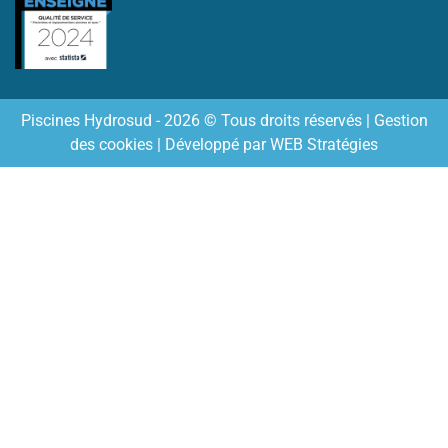
Piscines Hydrosud - 2026 © Tous droits réservés |
Gestion
des cookies
| Développé par
WEB Stratégies