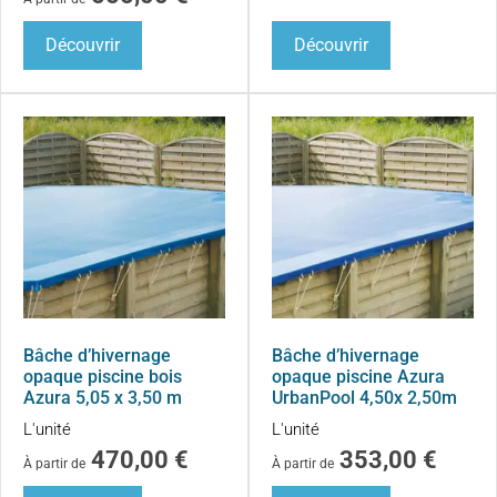
Découvrir
Découvrir
Bâche d’hivernage
Bâche d’hivernage
opaque piscine bois
opaque piscine Azura
Azura 5,05 x 3,50 m
UrbanPool 4,50x 2,50m
L'unité
L'unité
470,00
€
353,00
€
À partir de
À partir de