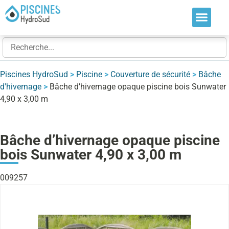
Nos soluti
Nos réalis
Nos expert
Piscines HydroSud
>
Piscine
>
Couverture de sécurité
>
Bâche
d'hivernage
>
Bâche d’hivernage opaque piscine bois Sunwater
4,90 x 3,00 m
Bâche d’hivernage opaque piscine
bois Sunwater 4,90 x 3,00 m
009257