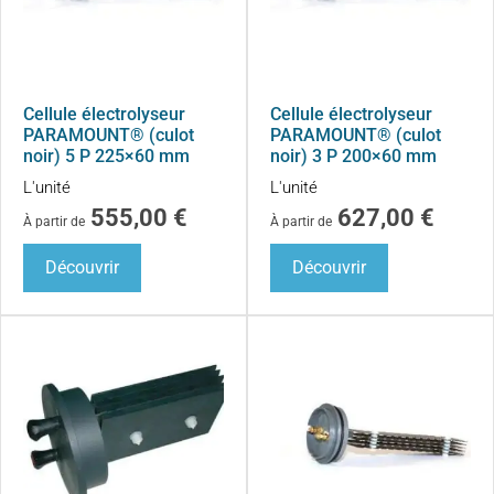
Cellule électrolyseur
Cellule électrolyseur
PARAMOUNT® (culot
PARAMOUNT® (culot
noir) 5 P 225×60 mm
noir) 3 P 200×60 mm
L'unité
L'unité
555,00
€
627,00
€
À partir de
À partir de
Découvrir
Découvrir