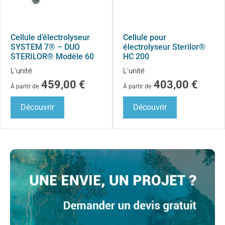
Cellule d’électrolyseur
Cellule pour
SYSTEM 7® – DUO
électrolyseur Sterilor®
STERILOR® Modèle 60
HC 200
L'unité
L'unité
459,00
€
403,00
€
À partir de
À partir de
Découvrir
Découvrir