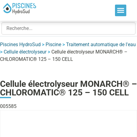
Nos soluti
Nos réalis
Nos expert
Piscines HydroSud
>
Piscine
>
Traitement automatique de l'eau
>
Cellule électrolyseur
>
Cellule électrolyseur MONARCH® –
CHLOROMATIC® 125 – 150 CELL
Cellule électrolyseur MONARCH® –
CHLOROMATIC® 125 – 150 CELL
005585