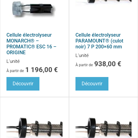
Cellule électrolyseur
Cellule électrolyseur
MONARCH® –
PARAMOUNT® (culot
PROMATIC® ESC 16 –
noir) 7 P 200×60 mm
ORIGINE
L'unité
L'unité
938,00
€
À partir de
1 196,00
€
À partir de
Découvrir
Découvrir