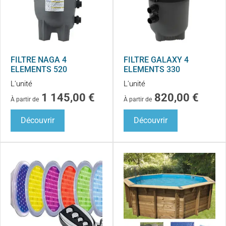
FILTRE NAGA 4
FILTRE GALAXY 4
ELEMENTS 520
ELEMENTS 330
L'unité
L'unité
1 145,00
€
820,00
€
À partir de
À partir de
Découvrir
Découvrir