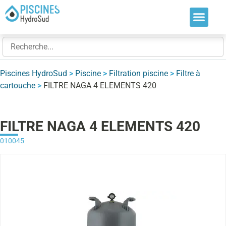
Nos soluti
Nos réalis
Nos expert
Piscines HydroSud
>
Piscine
>
Filtration piscine
>
Filtre à
cartouche
>
FILTRE NAGA 4 ELEMENTS 420
FILTRE NAGA 4 ELEMENTS 420
010045