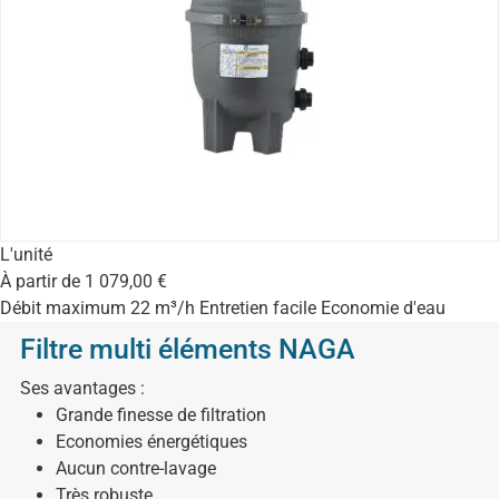
L'unité
À partir de
1 079,00
€
Débit maximum 22 m³/h Entretien facile Economie d'eau
Filtre multi éléments NAGA
Ses avantages :
Grande finesse de filtration
Economies énergétiques
Aucun contre-lavage
Très robuste