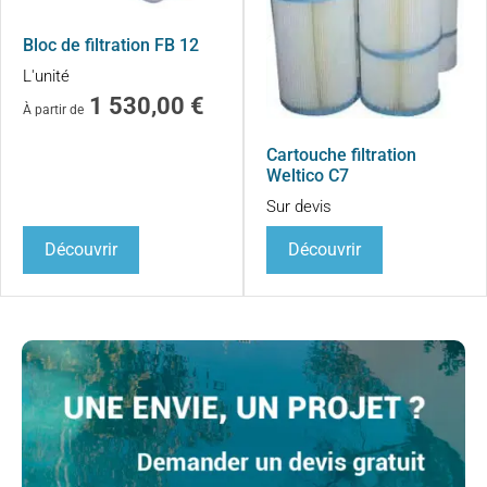
Bloc de filtration FB 12
L'unité
1 530,00
€
À partir de
Cartouche filtration
Weltico C7
Sur devis
Découvrir
Découvrir