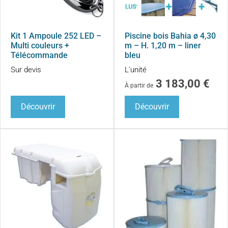
Kit 1 Ampoule 252 LED –
Piscine bois Bahia ø 4,30
Multi couleurs +
m – H. 1,20 m – liner
Télécommande
bleu
Sur devis
L'unité
3 183,00
€
À partir de
Découvrir
Découvrir