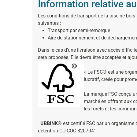
Information relative au
Les conditions de transport de la piscine bois
suivantes :
Transport par semi-remorque
Aire de stationnement et de déchargement
Dans le cas d’une livraison avec accès difficile
sera proposée. Elle devra être acceptée et ajou
« Le FSC® est une organ
lucratif, créée pour prom
La marque FSC conçu un s
marché en offrant aux c
les forêts et les commun
UBBINK®
est certifié FSC par un organisme d
détention CU-COC-820704″