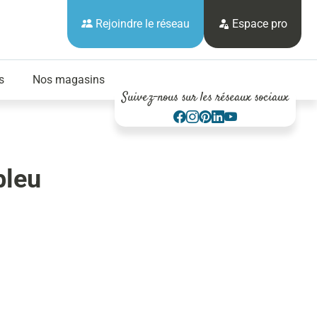
Rejoindre le réseau
Espace pro
s
Nos magasins
Suivez-nous sur les réseaux sociaux
bleu