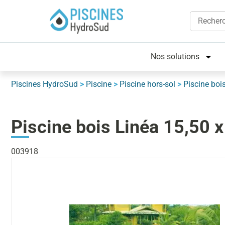
Nos solutions
Piscines HydroSud
>
Piscine
>
Piscine hors-sol
>
Piscine boi
Piscine bois Linéa 15,50 x
003918