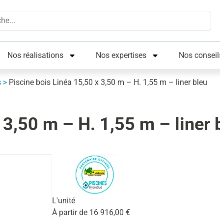
Nos réalisations
Nos expertises
Nos conseil
s
>
Piscine bois Linéa 15,50 x 3,50 m – H. 1,55 m – liner bleu
 3,50 m – H. 1,55 m – liner 
L'unité
À partir de
16 916,00
€