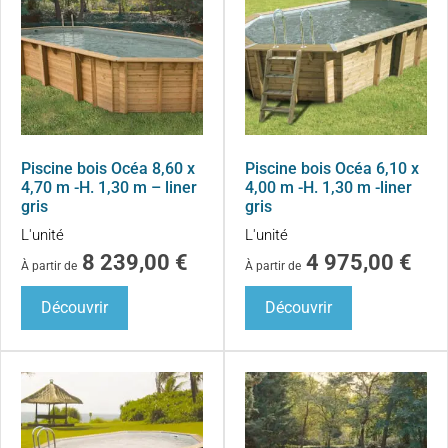
Piscine bois Océa 8,60 x
Piscine bois Océa 6,10 x
4,70 m -H. 1,30 m – liner
4,00 m -H. 1,30 m -liner
gris
gris
L'unité
L'unité
8 239,00
€
4 975,00
€
À partir de
À partir de
Découvrir
Découvrir