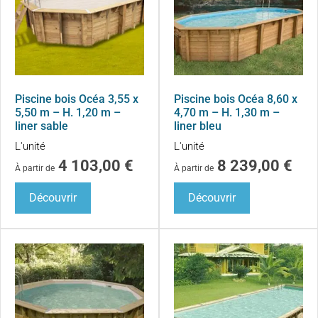
Piscine bois Océa 3,55 x
Piscine bois Océa 8,60 x
5,50 m – H. 1,20 m –
4,70 m – H. 1,30 m –
liner sable
liner bleu
L'unité
L'unité
4 103,00
€
8 239,00
€
À partir de
À partir de
Découvrir
Découvrir