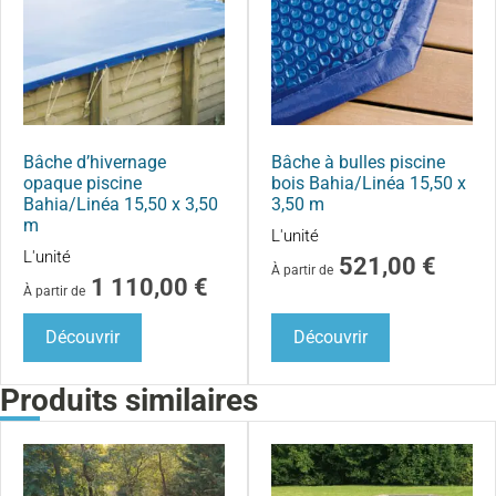
Bâche d’hivernage
Bâche à bulles piscine
opaque piscine
bois Bahia/Linéa 15,50 x
Bahia/Linéa 15,50 x 3,50
3,50 m
m
L'unité
L'unité
521,00
€
À partir de
1 110,00
€
À partir de
Découvrir
Découvrir
Produits similaires