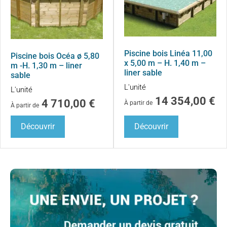
Piscine bois Linéa 11,00
Piscine bois Océa ø 5,80
x 5,00 m – H. 1,40 m –
m -H. 1,30 m – liner
liner sable
sable
L'unité
L'unité
14 354,00
€
4 710,00
€
À partir de
À partir de
Découvrir
Découvrir