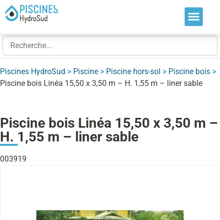
Nos soluti
Nos réalis
Nos expert
Piscines HydroSud
>
Piscine
>
Piscine hors-sol
>
Piscine bois
>
Piscine bois Linéa 15,50 x 3,50 m – H. 1,55 m – liner sable
Piscine bois Linéa 15,50 x 3,50 m –
H. 1,55 m – liner sable
003919