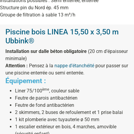
Installations possibles : Semi enterrée, enterrée
Structure pin du Nord ép. 45 mm
Groupe de filtration à sable 13 m³/h
Piscine bois LINEA 15,50 x 3,50 m
Ubbink®
Installation sur dalle béton obligatoire
(20 cm d’épaisseur
minimale)
Attention :
Pensez à la
nappe d’étanchéité
pour passer sur
une piscine enterrée ou semi enterrée.
Équipement :
ème
Liner 75/100
, couleur sable
Feutre de parois antibactérien
Feutre de fond antibactérien
2 skimmers, 2 buses de refoulement et 1 prise balai
1 kit plomberie avec tuyauterie ø 50 mm
1 escalier extérieur en bois, 4 marches, amovible
(sécurité enfant)