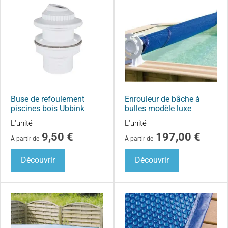
Buse de refoulement
Enrouleur de bâche à
piscines bois Ubbink
bulles modèle luxe
L'unité
L'unité
9,50
€
197,00
€
À partir de
À partir de
Découvrir
Découvrir