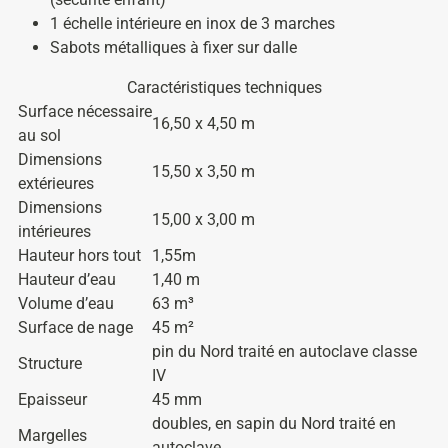
1 échelle intérieure en inox de 3 marches
Sabots métalliques à fixer sur dalle
Caractéristiques techniques
Surface nécessaire
16,50 x 4,50 m
au sol
Dimensions
15,50 x 3,50 m
extérieures
Dimensions
15,00 x 3,00 m
intérieures
Hauteur hors tout
1,55m
Hauteur d’eau
1,40 m
Volume d’eau
63 m³
Surface de nage
45 m²
pin du Nord traité en autoclave classe
Structure
IV
Epaisseur
45 mm
doubles, en sapin du Nord traité en
Margelles
autoclave