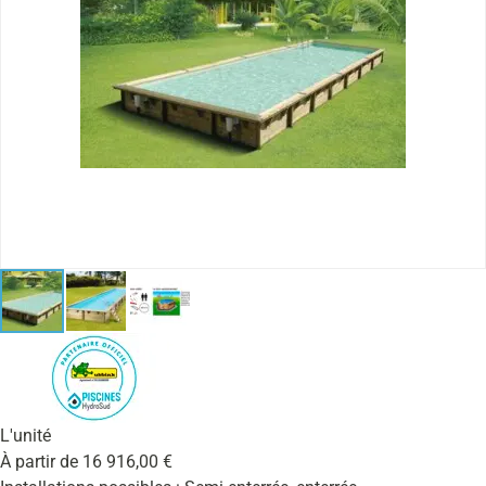
L'unité
À partir de
16 916,00
€