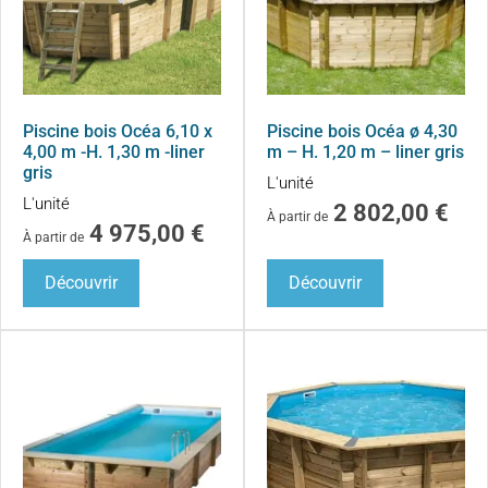
Piscine bois Océa 6,10 x
Piscine bois Océa ø 4,30
4,00 m -H. 1,30 m -liner
m – H. 1,20 m – liner gris
gris
L'unité
L'unité
2 802,00
€
À partir de
4 975,00
€
À partir de
Découvrir
Découvrir