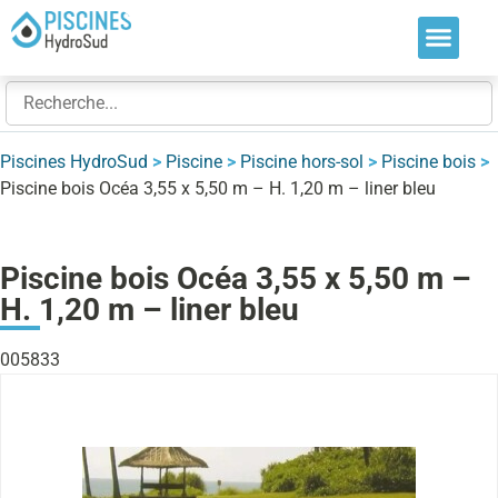
Nos soluti
Nos réalis
Nos expert
Piscines HydroSud
>
Piscine
>
Piscine hors-sol
>
Piscine bois
>
Piscine bois Océa 3,55 x 5,50 m – H. 1,20 m – liner bleu
Piscine bois Océa 3,55 x 5,50 m –
H. 1,20 m – liner bleu
005833