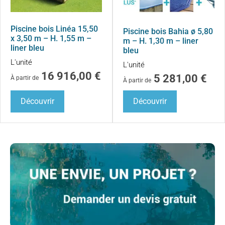
Piscine bois Linéa 15,50
Piscine bois Bahia ø 5,80
x 3,50 m – H. 1,55 m –
m – H. 1,30 m – liner
liner bleu
bleu
L'unité
L'unité
16 916,00
€
5 281,00
€
À partir de
À partir de
Découvrir
Découvrir