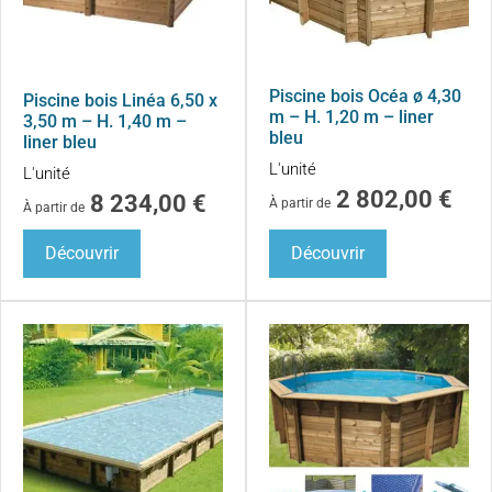
Piscine bois Océa ø 4,30
Piscine bois Linéa 6,50 x
m – H. 1,20 m – liner
3,50 m – H. 1,40 m –
bleu
liner bleu
L'unité
L'unité
2 802,00
€
8 234,00
€
À partir de
À partir de
Découvrir
Découvrir