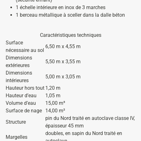
1 échelle intérieure en inox de 3 marches
1 berceau métallique à sceller dans la dalle béton
Caractéristiques techniques
Surface
6,50 m x 4,55 m
nécessaire au sol
Dimensions
5,50 m x 3,55 m
extérieures
Dimensions
5,00 m x 3,05 m
intérieures
Hauteur hors tout
1,20 m
Hauteur d’eau
1,05 m
Volume d’eau
15,00 m³
Surface de nage
14,00 m²
pin du Nord traité en autoclave classe IV,
Structure
épaisseur 45 mm
doubles, en sapin du Nord traité en
Margelles
autoclave