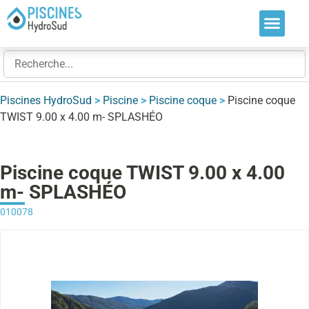
Nos soluti
Nos réalis
Nos expert
Piscines HydroSud
>
Piscine
>
Piscine coque
>
Piscine coque
TWIST 9.00 x 4.00 m- SPLASHÉO
Piscine coque TWIST 9.00 x 4.00
m- SPLASHÉO
010078