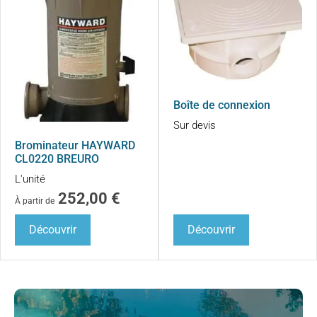
Boîte de connexion
Sur devis
Brominateur HAYWARD
CL0220 BREURO
L'unité
252,00
€
À partir de
Découvrir
Découvrir