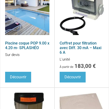
Piscine coque POP 9.00 x
Coffret pour filtration
4.20 m- SPLASHÉO
avec Diff. 30 mA – Maxi
6 A
Sur devis
L'unité
183,00
€
À partir de
Découvrir
Découvrir