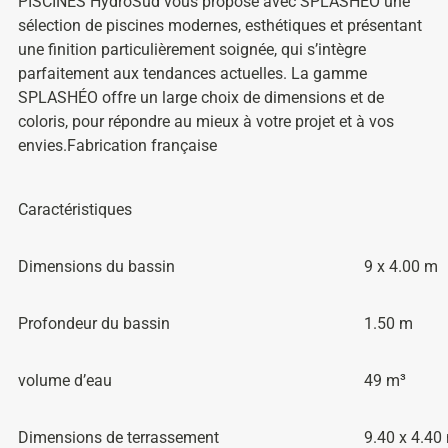
PISCINES HydroSud vous propose avec SPLASHÉO une
sélection de piscines modernes, esthétiques et présentant
une finition particulièrement soignée, qui s’intègre
parfaitement aux tendances actuelles. La gamme
SPLASHÉO offre un large choix de dimensions et de
coloris, pour répondre au mieux à votre projet et à vos
envies.Fabrication française
Caractéristiques
Dimensions du bassin
9 x 4.00 m
Profondeur du bassin
1.50 m
volume d’eau
49 m³
Dimensions de terrassement
9.40 x 4.40