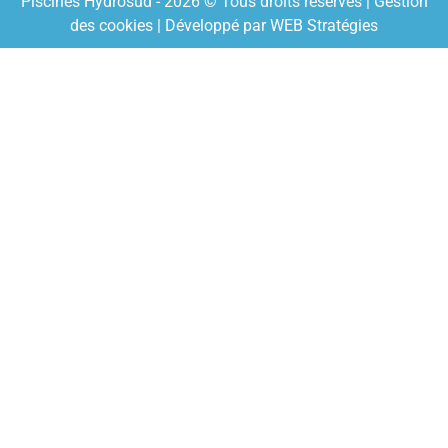
Piscines Hydrosud - 2026 © Tous droits réservés |
Gestion
des cookies
| Développé par
WEB Stratégies