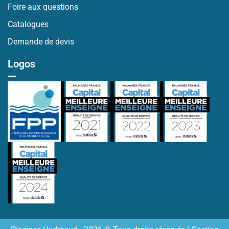
Foire aux questions
Catalogues
Demande de devis
Logos