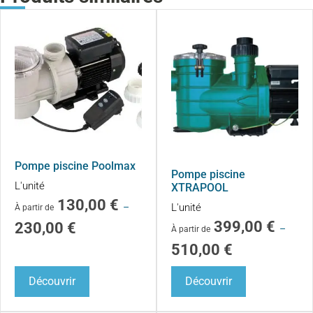
Pompe piscine Poolmax
Pompe piscine
L'unité
XTRAPOOL
130,00
€
–
L'unité
À partir de
399,00
€
230,00
€
–
À partir de
510,00
€
Découvrir
Découvrir