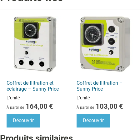
Coffret de filtration et
Coffret de filtration –
éclairage – Sunny Price
Sunny Price
L'unité
L'unité
164,00
€
103,00
€
À partir de
À partir de
Découvrir
Découvrir
Produits similaires