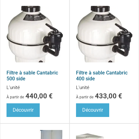
Filtre à sable Cantabric
Filtre à sable Cantabric
500 side
400 side
L'unité
L'unité
440,00
€
433,00
€
À partir de
À partir de
Découvrir
Découvrir