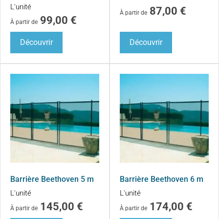
L'unité
87,00
€
À partir de
99,00
€
À partir de
Découvrir
Découvrir
Barrière Beethoven 5 m
Barrière Beethoven 6 m
L'unité
L'unité
145,00
€
174,00
€
À partir de
À partir de