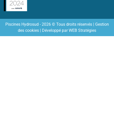
Piscines Hydrosud - 2026 © Tous droits réservés |
Gestion
des cookies
| Développé par
WEB Stratégies