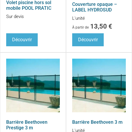
Volet piscine hors sol
Couverture opaque –
mobile POOL PRATIC
LABEL HYDROSUD
Sur devis
L'unité
13,50
€
À partir de
Découvrir
Découvrir
Barrière Beethoven
Barrière Beethoven 3 m
Prestige 3 m
L'unité