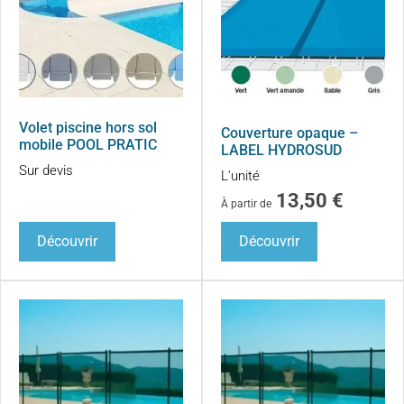
Volet piscine hors sol
Couverture opaque –
mobile POOL PRATIC
LABEL HYDROSUD
Sur devis
L'unité
13,50
€
À partir de
Découvrir
Découvrir