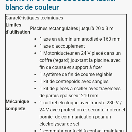
blanc de couleur
Caractéristiques techniques
Limites
Piscines rectangulaires jusqu’à 20 x 8 m.
d’utilisation
1 axe en aluminium anodisé ø 160 mm
1 axe d’accouplement
1 Motoréducteur en 24 V placé dans un
coffre (regard) jouxtant la piscine, avec
fin de course et support à fixer
1 système de fin de course réglable
1 kit de contrepoids avec sangles
1 kit de pièces à sceller avec traversées
de parois épaisseur 210 mm
Mécanique
1 coffret électrique avec transfo 230 V /
complète
24 V avec protection et sécurité moteur et
bornier de communication pour un
électrolyseur de sel
1 commutateur à clé à contact maintenu