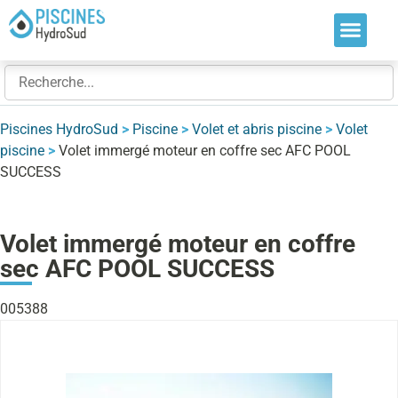
Nos soluti
Nos réalis
Nos expert
Piscines HydroSud
>
Piscine
>
Volet et abris piscine
>
Volet
piscine
>
Volet immergé moteur en coffre sec AFC POOL
SUCCESS
Volet immergé moteur en coffre
sec AFC POOL SUCCESS
005388