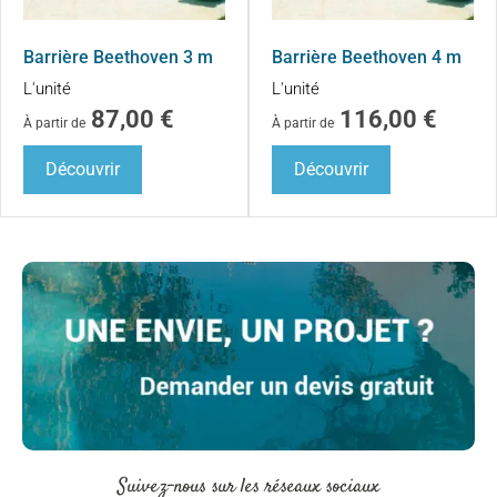
Barrière Beethoven 3 m
Barrière Beethoven 4 m
L'unité
L'unité
87,00
€
116,00
€
À partir de
À partir de
Découvrir
Découvrir
Suivez-nous sur les réseaux sociaux